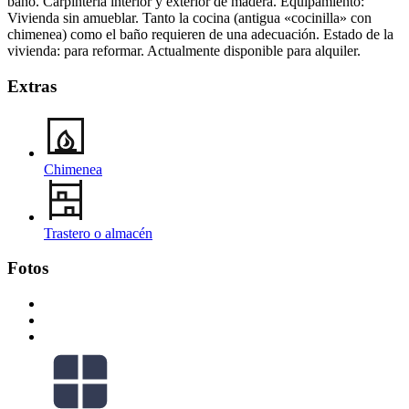
baño. Carpintería interior y exterior de madera. Equipamiento:
Vivienda sin amueblar. Tanto la cocina (antigua «cocinilla» con
chimenea) como el baño requieren de una adecuación. Estado de la
vivienda: para reformar. Actualmente disponible para alquiler.
Extras
Chimenea
Trastero o almacén
Fotos