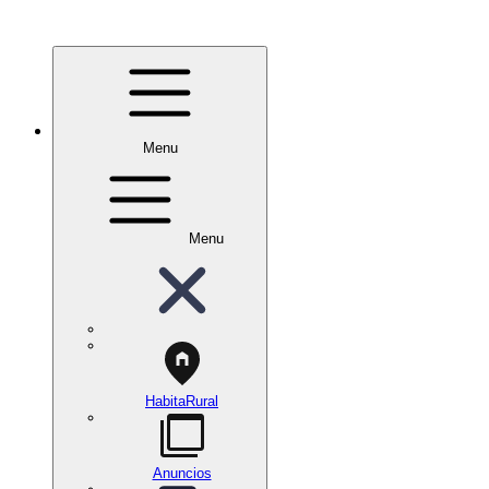
Menu
Menu
HabitaRural
Anuncios