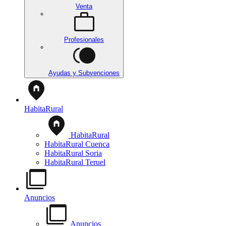
Venta
Profesionales
Ayudas y Subvenciones
HabitaRural
HabitaRural
HabitaRural Cuenca
HabitaRural Soria
HabitaRural Teruel
Anuncios
Anuncios