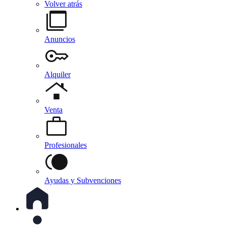
Volver atrás
Anuncios
Alquiler
Venta
Profesionales
Ayudas y Subvenciones