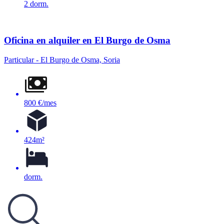
2 dorm.
Oficina en alquiler en El Burgo de Osma
Particular - El Burgo de Osma, Soria
800 €/mes
424m²
dorm.