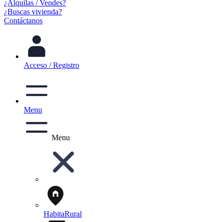
¿Alquilas / Vendes?
¿Buscas vivienda?
Contáctanos
Acceso / Registro
Menu
Menu
HabitaRural