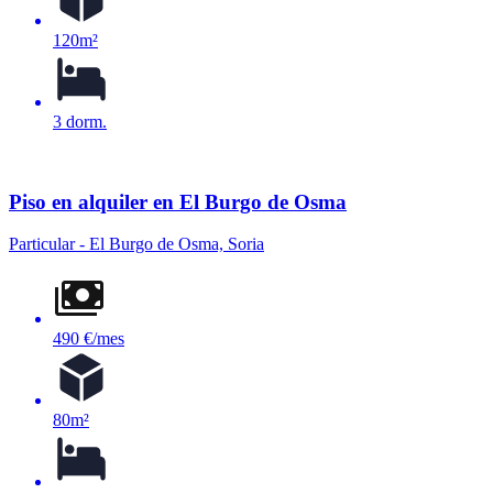
120m²
3 dorm.
Piso en alquiler en El Burgo de Osma
Particular - El Burgo de Osma, Soria
490 €/mes
80m²