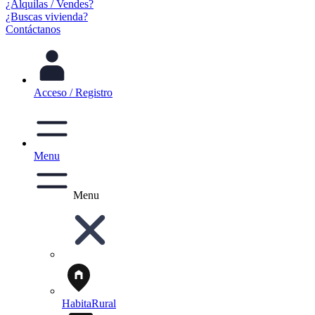
¿Alquilas / Vendes?
¿Buscas vivienda?
Contáctanos
Acceso / Registro
Menu
Menu
HabitaRural