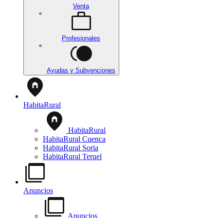
Venta
Profesionales
Ayudas y Subvenciones
HabitaRural
HabitaRural
HabitaRural Cuenca
HabitaRural Soria
HabitaRural Teruel
Anuncios
Anuncios