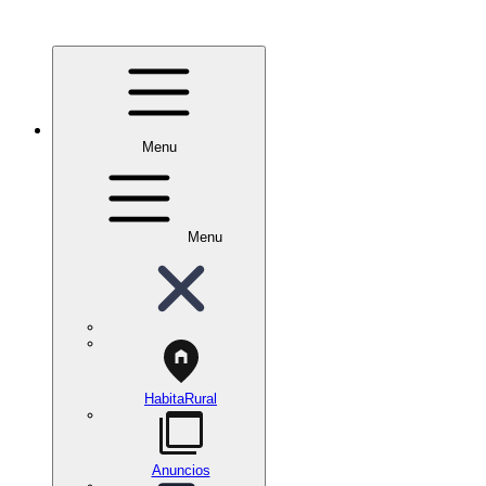
Menu
Menu
HabitaRural
Anuncios