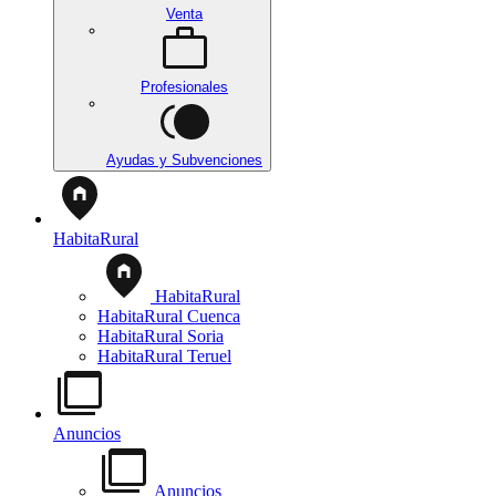
Venta
Profesionales
Ayudas y Subvenciones
HabitaRural
HabitaRural
HabitaRural Cuenca
HabitaRural Soria
HabitaRural Teruel
Anuncios
Anuncios