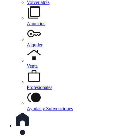
Volver atrás
Anuncios
Alquiler
Venta
Profesionales
Ayudas y Subvenciones