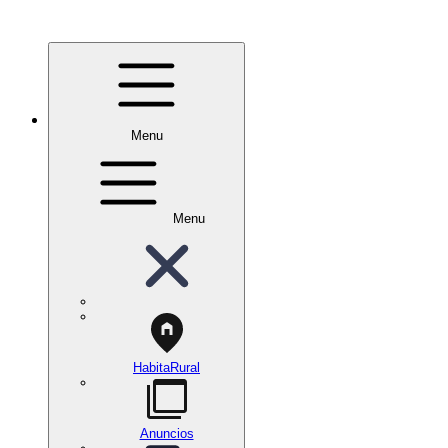
Menu
Menu
HabitaRural
Anuncios