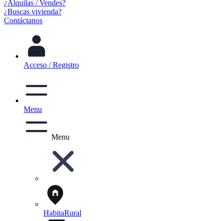
¿Alquilas / Vendes?
¿Buscas vivienda?
Contáctanos
Acceso / Registro
Menu
Menu
HabitaRural