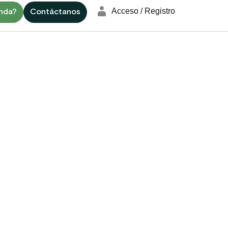
enda?
Contáctanos
Acceso / Registro