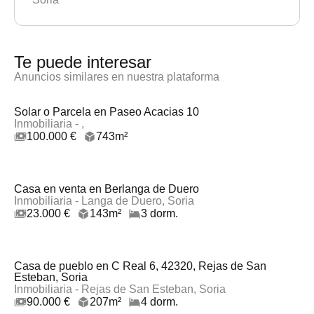
Te puede interesar
Anuncios similares en nuestra plataforma
Solar o Parcela en Paseo Acacias 10
Inmobiliaria - ,
100.000 €
743m²
Casa en venta en Berlanga de Duero
Inmobiliaria - Langa de Duero, Soria
23.000 €
143m²
3 dorm.
Casa de pueblo en C Real 6, 42320, Rejas de San
Esteban, Soria
Inmobiliaria - Rejas de San Esteban, Soria
90.000 €
207m²
4 dorm.