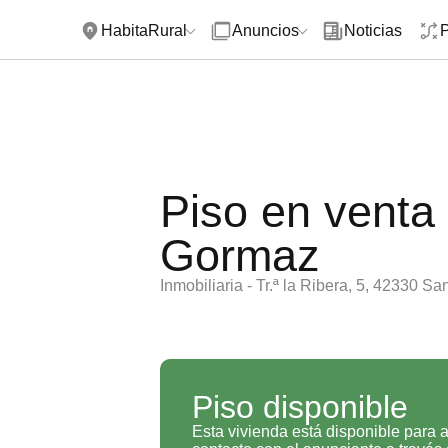
HabitaRural
Anuncios
Noticias
P
Piso en venta
Gormaz
Inmobiliaria - Tr.ª la Ribera, 5, 42330 
Piso disponible
Esta vivienda está disponible para a