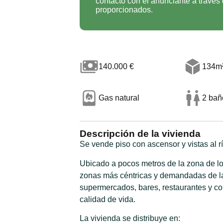
contacto con el anunciante a través 
proporcionados.
140.000 €
134m²
Gas natural
2 bañ
Descripción de la vivienda
Se vende piso con ascensor y vistas al 
Ubicado a pocos metros de la zona de lo
zonas más céntricas y demandadas de la 
supermercados, bares, restaurantes y co
calidad de vida.
La vivienda se distribuye en: