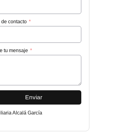
 de contacto
e tu mensaje
Enviar
liaria Alcalá García