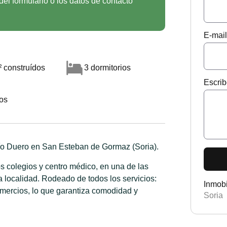
del formulario o los datos de contacto
E-mail
 construídos
3 dormitorios
Escrib
os
río Duero en San Esteban de Gormaz (Soria).
s colegios y centro médico, en una de las
localidad. Rodeado de todos los servicios:
Inmobi
mercios, lo que garantiza comodidad y
Soria