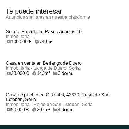
Te puede interesar
Anuncios similares en nuestra plataforma
Solar o Parcela en Paseo Acacias 10
Inmobiliaria - ,
100.000 €
743m²
Casa en venta en Berlanga de Duero
Inmobiliaria - Langa de Duero, Soria
23.000 €
143m²
3 dorm.
Casa de pueblo en C Real 6, 42320, Rejas de San
Esteban, Soria
Inmobiliaria - Rejas de San Esteban, Soria
90.000 €
207m²
4 dorm.