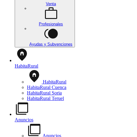
Venta
Profesionales
Ayudas y Subvenciones
HabitaRural
HabitaRural
HabitaRural Cuenca
HabitaRural Soria
HabitaRural Teruel
Anuncios
Anuncios