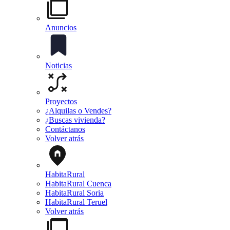
Anuncios
Noticias
Proyectos
¿Alquilas o Vendes?
¿Buscas vivienda?
Contáctanos
Volver atrás
HabitaRural
HabitaRural Cuenca
HabitaRural Soria
HabitaRural Teruel
Volver atrás