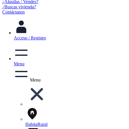
¿Alquilas / Vendes?
¿Buscas vivienda?
Contáctanos
Acceso / Registro
Menu
Menu
HabitaRural