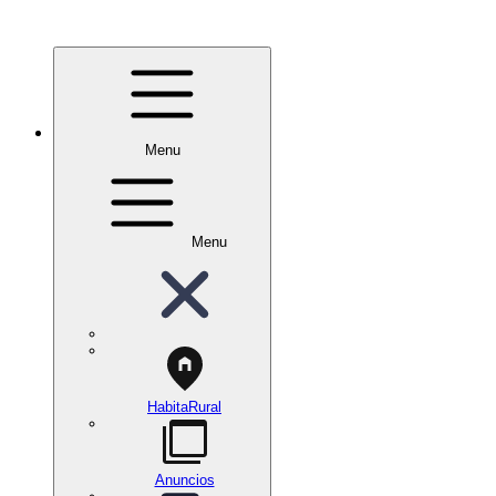
Menu
Menu
HabitaRural
Anuncios