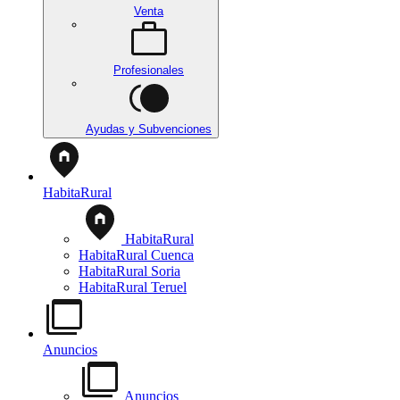
Venta
Profesionales
Ayudas y Subvenciones
HabitaRural
HabitaRural
HabitaRural Cuenca
HabitaRural Soria
HabitaRural Teruel
Anuncios
Anuncios