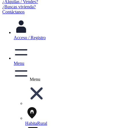
¿Alquilas / Vendes?
¿Buscas vivienda?
Contáctanos
Acceso / Registro
Menu
Menu
HabitaRural