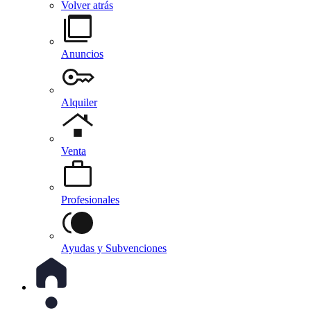
Volver atrás
Anuncios
Alquiler
Venta
Profesionales
Ayudas y Subvenciones