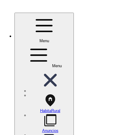
Menu
Menu
HabitaRural
Anuncios