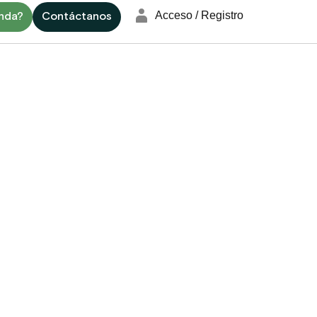
enda?
Contáctanos
Acceso / Registro