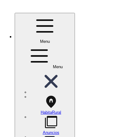
Menu
Menu
HabitaRural
Anuncios