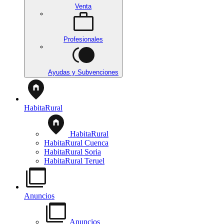
Venta
Profesionales
Ayudas y Subvenciones
HabitaRural
HabitaRural
HabitaRural Cuenca
HabitaRural Soria
HabitaRural Teruel
Anuncios
Anuncios