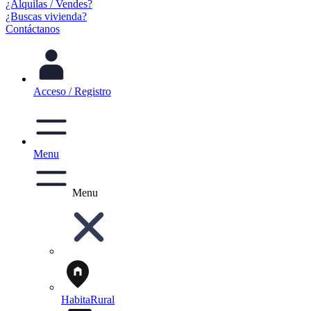
¿Alquilas / Vendes?
¿Buscas vivienda?
Contáctanos
Acceso / Registro
Menu
Menu
HabitaRural