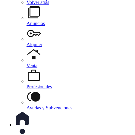
Volver atrás
Anuncios
Alquiler
Venta
Profesionales
Ayudas y Subvenciones