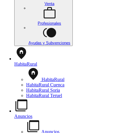
Venta
Profesionales
Ayudas y Subvenciones
HabitaRural
HabitaRural
HabitaRural Cuenca
HabitaRural Soria
HabitaRural Teruel
Anuncios
Anuncios