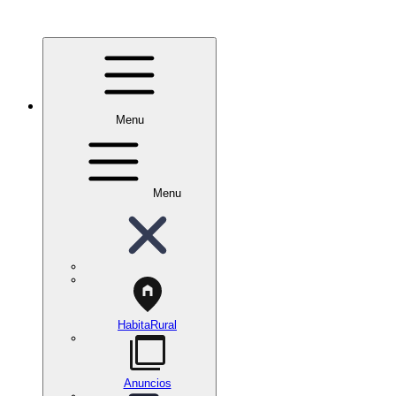
Menu
Menu
HabitaRural
Anuncios