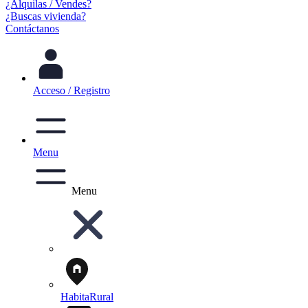
¿Alquilas / Vendes?
¿Buscas vivienda?
Contáctanos
Acceso / Registro
Menu
Menu
HabitaRural