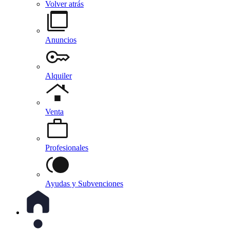
Volver atrás
Anuncios
Alquiler
Venta
Profesionales
Ayudas y Subvenciones