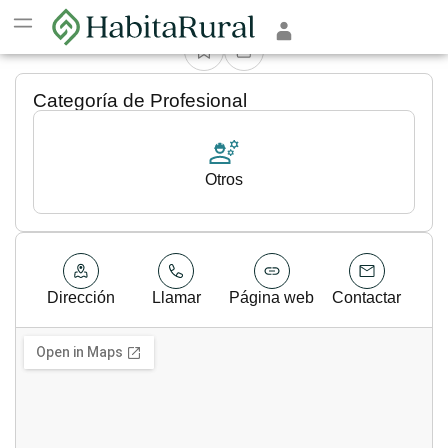
Otros
Categoría de Profesional
Otros
Dirección
Llamar
Página web
Contactar