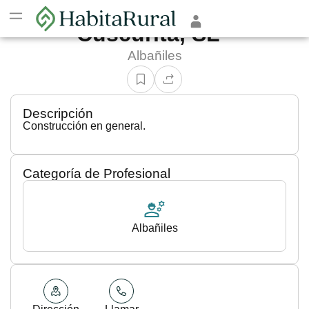
Construcciones Martín
Cuscurita, SL
Albañiles
Descripción
Construcción en general.
Categoría de Profesional
Albañiles