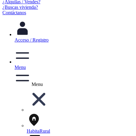
¿Alquilas / Vendes?
¿Buscas vivienda?
Contáctanos
Acceso / Registro
Menu
Menu
HabitaRural