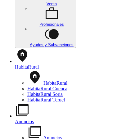
Venta
Profesionales
Ayudas y Subvenciones
HabitaRural
HabitaRural
HabitaRural Cuenca
HabitaRural Soria
HabitaRural Teruel
Anuncios
Anuncios