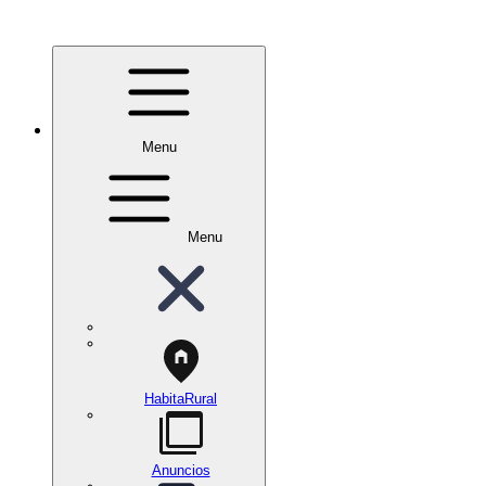
Menu
Menu
HabitaRural
Anuncios