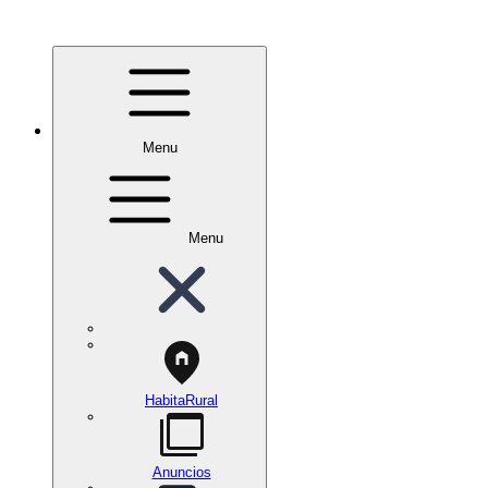
Menu
Menu
HabitaRural
Anuncios