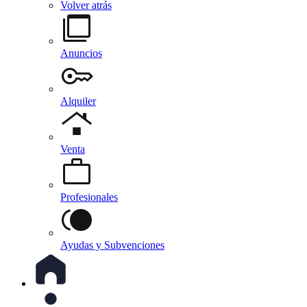
Volver atrás
Anuncios
Alquiler
Venta
Profesionales
Ayudas y Subvenciones