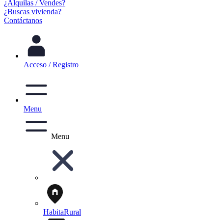
¿Alquilas / Vendes?
¿Buscas vivienda?
Contáctanos
Acceso / Registro
Menu
Menu
HabitaRural