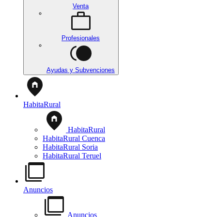
Venta
Profesionales
Ayudas y Subvenciones
HabitaRural
HabitaRural
HabitaRural Cuenca
HabitaRural Soria
HabitaRural Teruel
Anuncios
Anuncios