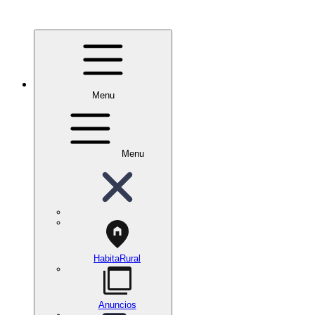
Menu
Menu
HabitaRural
Anuncios