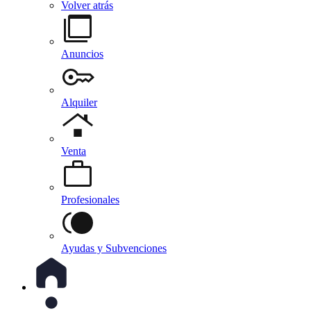
Volver atrás
Anuncios
Alquiler
Venta
Profesionales
Ayudas y Subvenciones