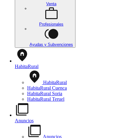
Venta
Profesionales
Ayudas y Subvenciones
HabitaRural
HabitaRural
HabitaRural Cuenca
HabitaRural Soria
HabitaRural Teruel
Anuncios
Anuncios