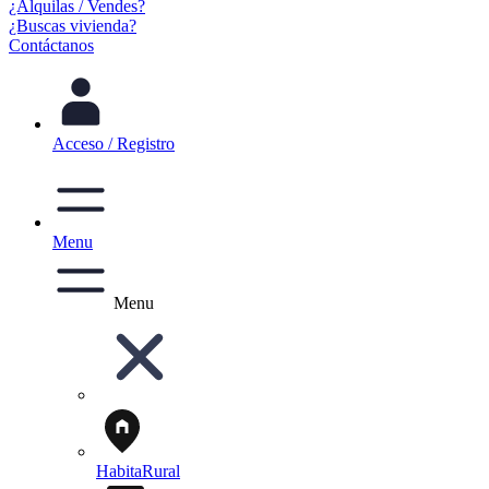
¿Alquilas / Vendes?
¿Buscas vivienda?
Contáctanos
Acceso / Registro
Menu
Menu
HabitaRural